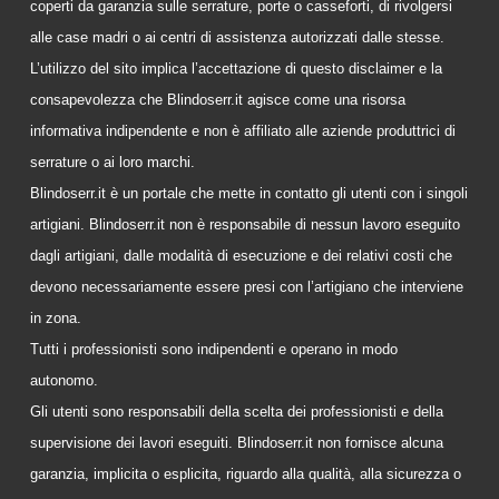
coperti da garanzia sulle serrature, porte o casseforti, di rivolgersi
alle case madri o ai centri di assistenza autorizzati dalle stesse.
L’utilizzo del sito implica l’accettazione di questo disclaimer e la
consapevolezza che Blindoserr.it agisce come una risorsa
informativa indipendente e non è affiliato alle aziende produttrici di
serrature o ai loro marchi.
Blindoserr.it è un portale che mette in contatto gli utenti con i singoli
artigiani. Blindoserr.it non è responsabile di nessun lavoro eseguito
dagli artigiani, dalle modalità di esecuzione e dei relativi costi che
devono necessariamente essere presi con l’artigiano che interviene
in zona.
Tutti i professionisti sono indipendenti e operano in modo
autonomo.
Gli utenti sono responsabili della scelta dei professionisti e della
supervisione dei lavori eseguiti. Blindoserr.it non fornisce alcuna
garanzia, implicita o esplicita, riguardo alla qualità, alla sicurezza o