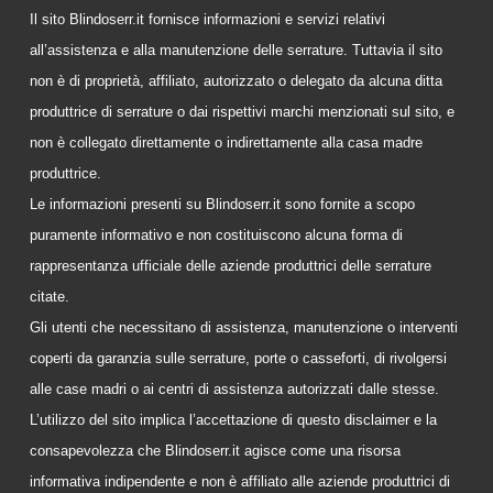
Il sito Blindoserr.it fornisce informazioni e servizi relativi
all’assistenza e alla manutenzione delle serrature. Tuttavia il sito
non è di proprietà, affiliato, autorizzato o delegato da alcuna ditta
produttrice di serrature o dai rispettivi marchi menzionati sul sito, e
non è collegato direttamente o indirettamente alla casa madre
produttrice.
Le informazioni presenti su Blindoserr.it sono fornite a scopo
puramente informativo e non costituiscono alcuna forma di
rappresentanza ufficiale delle aziende produttrici delle serrature
citate.
Gli utenti che necessitano di assistenza, manutenzione o interventi
coperti da garanzia sulle serrature, porte o casseforti, di rivolgersi
alle case madri o ai centri di assistenza autorizzati dalle stesse.
L’utilizzo del sito implica l’accettazione di questo disclaimer e la
consapevolezza che Blindoserr.it agisce come una risorsa
informativa indipendente e non è affiliato alle aziende produttrici di