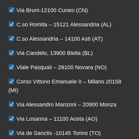
Via Bruni-12100 Cuneo (CN)
C.so Romita – 15121 Alessandria (AL)
C.so Alessandria – 14100 Asti (AT)
Via Candelo, 13900 Biella (BL)
Viale Pasquali – 28100 Novara (NO)
Corso Vittorio Emanuele II – Milano 20158
(MI)
Via Alessandro Manzoni – 20900 Monza
Via Losanna – 11100 Aosta (AO)
Via de Sanctis -10145 Torino (TO)