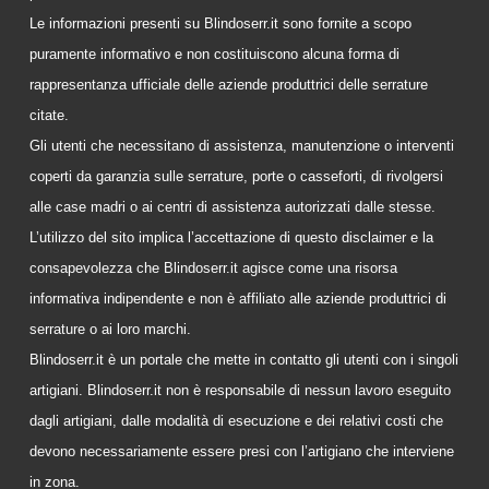
Le informazioni presenti su Blindoserr.it sono fornite a scopo
puramente informativo e non costituiscono alcuna forma di
rappresentanza ufficiale delle aziende produttrici delle serrature
citate.
Gli utenti che necessitano di assistenza, manutenzione o interventi
coperti da garanzia sulle serrature, porte o casseforti, di rivolgersi
alle case madri o ai centri di assistenza autorizzati dalle stesse.
L’utilizzo del sito implica l’accettazione di questo disclaimer e la
consapevolezza che Blindoserr.it agisce come una risorsa
informativa indipendente e non è affiliato alle aziende produttrici di
serrature o ai loro marchi.
Blindoserr.it è un portale che mette in contatto gli utenti con i singoli
artigiani. Blindoserr.it non è responsabile di nessun lavoro eseguito
dagli artigiani, dalle modalità di esecuzione e dei relativi costi che
devono necessariamente essere presi con l’artigiano che interviene
in zona.