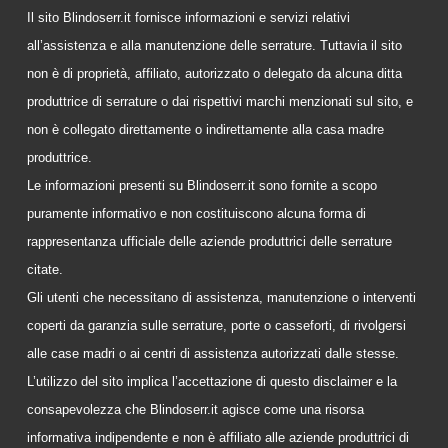
Il sito Blindoserr.it fornisce informazioni e servizi relativi
all’assistenza e alla manutenzione delle serrature. Tuttavia il sito
non è di proprietà, affiliato, autorizzato o delegato da alcuna ditta
produttrice di serrature o dai rispettivi marchi menzionati sul sito, e
non è collegato direttamente o indirettamente alla casa madre
produttrice.
Le informazioni presenti su Blindoserr.it sono fornite a scopo
puramente informativo e non costituiscono alcuna forma di
rappresentanza ufficiale delle aziende produttrici delle serrature
citate.
Gli utenti che necessitano di assistenza, manutenzione o interventi
coperti da garanzia sulle serrature, porte o casseforti, di rivolgersi
alle case madri o ai centri di assistenza autorizzati dalle stesse.
L’utilizzo del sito implica l’accettazione di questo disclaimer e la
consapevolezza che Blindoserr.it agisce come una risorsa
informativa indipendente e non è affiliato alle aziende produttrici di